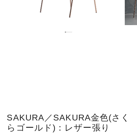
SAKURA／SAKURA金色(さく
らゴールド)：レザー張り