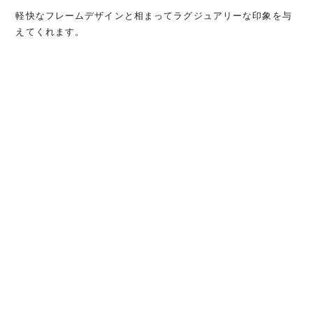
軽快なフレームデザインと相まってラグジュアリーな印象を与
えてくれます。
細部まで美しく