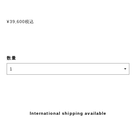
¥39,600
税込
数量
International shipping available