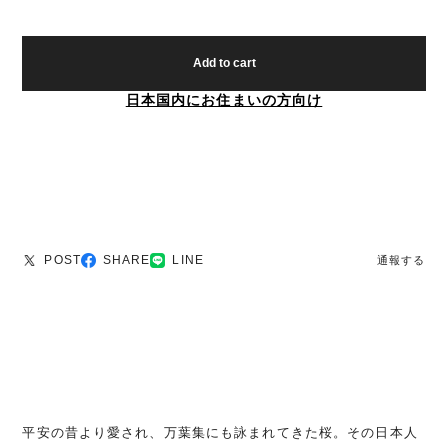
Add to cart
日本国内にお住まいの方向け
POST
SHARE
LINE
通報する
平安の昔より愛され、万葉集にも詠まれてきた桜。その日本人