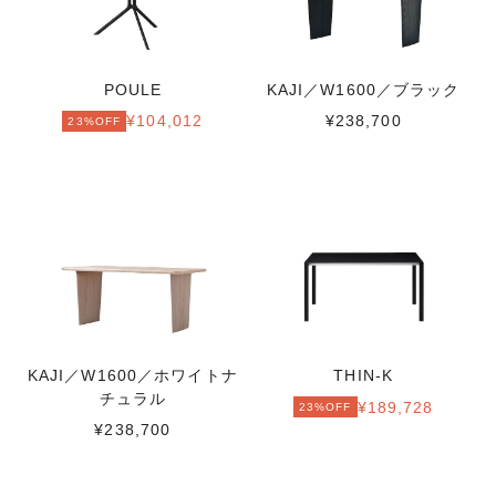
POULE
KAJI／W1600／ブラック
¥238,700
¥104,012
23%OFF
KAJI／W1600／ホワイトナ
THIN-K
チュラル
¥189,728
23%OFF
¥238,700