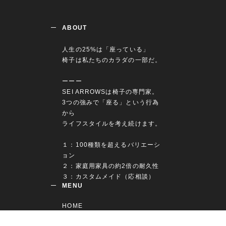
ABOUT
人生の25%は「座っている」
椅子は私たちのカラダの一部だ。
ーーー
SEI ARROWSは椅子の専門家。
3つの強みで「座る」という行為
から
ライフスタイルを考え続けます。
１：100種類を超えるバリエーシ
ョン
２：家庭用家具の約2倍の耐久性
MENU
HOME
ABOUT
TOPICS