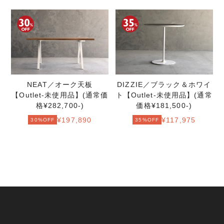
NEAT／オーク天板
DIZZIE／ブラック＆ホワイ
【Outlet-未使用品】(通常価
ト【Outlet-未使用品】(通常
格¥282,700-)
価格¥181,500-)
¥197,890
¥117,975
30%OFF
35%OFF