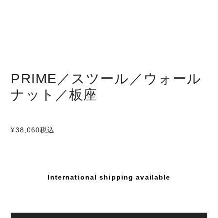
PRIME／スツール／ウォール
ナット／板座
¥38,060
税込
International shipping available