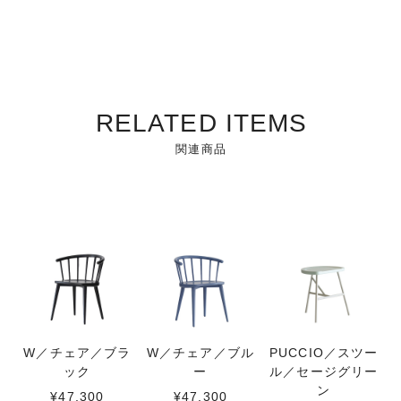
RELATED ITEMS
関連商品
W／チェア／ブラ
W／チェア／ブル
PUCCIO／スツー
ック
ー
ル／セージグリー
ン
¥47,300
¥47,300