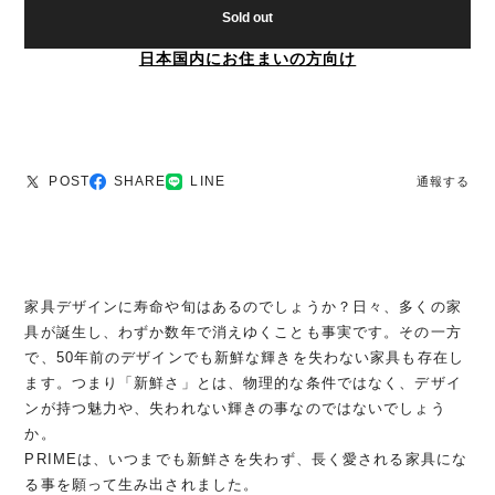
Sold out
日本国内にお住まいの方向け
POST
SHARE
LINE
通報する
家具デザインに寿命や旬はあるのでしょうか？日々、多くの家
具が誕生し、わずか数年で消えゆくことも事実です。その一方
で、50年前のデザインでも新鮮な輝きを失わない家具も存在し
ます。つまり「新鮮さ」とは、物理的な条件ではなく、デザイ
ンが持つ魅力や、失われない輝きの事なのではないでしょう
か。
PRIMEは、いつまでも新鮮さを失わず、長く愛される家具にな
る事を願って生み出されました。