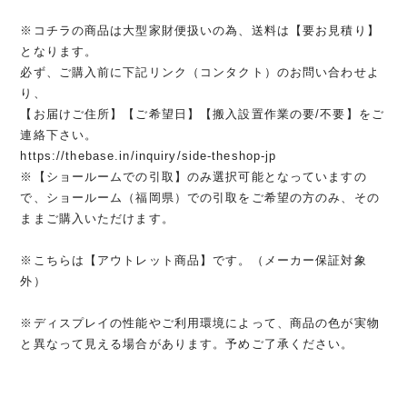
※コチラの商品は大型家財便扱いの為、送料は【要お見積り】
となります。
必ず、ご購入前に下記リンク（コンタクト）のお問い合わせよ
り、
【お届けご住所】【ご希望日】【搬入設置作業の要/不要】をご
連絡下さい。
https://thebase.in/inquiry/side-theshop-jp
※【ショールームでの引取】のみ選択可能となっていますの
で、ショールーム（福岡県）での引取をご希望の方のみ、その
ままご購入いただけます。
※こちらは【アウトレット商品】です。（メーカー保証対象
外）
※ディスプレイの性能やご利用環境によって、商品の色が実物
と異なって見える場合があります。予めご了承ください。