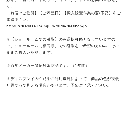
り、
【お届けご住所】【ご希望日】【搬入設置作業の要/不要】をご
連絡下さい。
https://thebase.in/inquiry/side-theshop-jp
※【ショールームでの引取】のみ選択可能となっていますの
で、ショールーム（福岡県）での引取をご希望の方のみ、その
ままご購入いただけます。
※通常メーカー保証対象商品です。（1年間）
※ディスプレイの性能やご利用環境によって、商品の色が実物
と異なって見える場合があります。予めご了承ください。