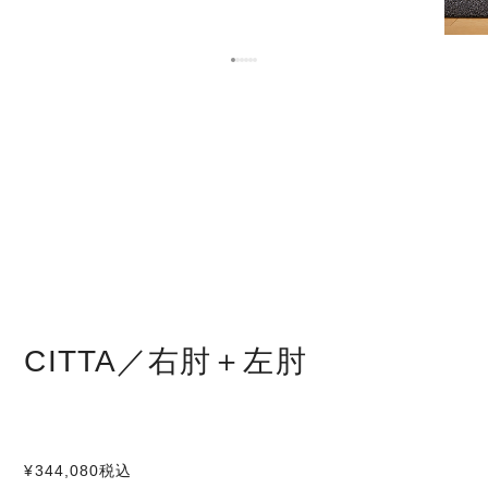
CITTA／右肘＋左肘
¥344,080
税込