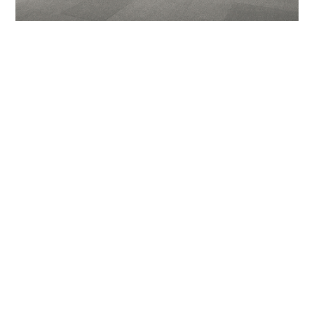
空間の広がりを活かすローバックスタイル
SH330㎜と重心の低いソファです。奥行は950㎜あり、あぐら
が組めるほどゆったりと座っていただけます。座から肘高は14
㎝と低めに設定されていて、空間に圧迫感を与えないローバッ
クスタイルです。