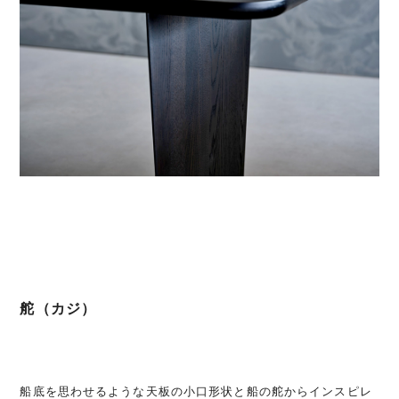
舵（カジ）
船底を思わせるような天板の小口形状と船の舵からインスピレ