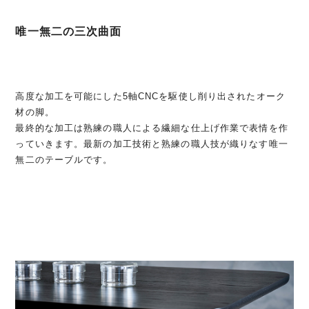
唯一無二の三次曲面
高度な加工を可能にした5軸CNCを駆使し削り出されたオーク
材の脚。
最終的な加工は熟練の職人による繊細な仕上げ作業で表情を作
っていきます。最新の加工技術と熟練の職人技が織りなす唯一
無二のテーブルです。