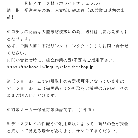
脚部／オーク材（ホワイトナチュラル）
納 期：受注生産の為、お支払い確認後【20営業日以内の出
荷】
※コチラの商品は大型家財便扱いの為、送料は【要お見積り】
となります。
必ず、ご購入前に下記リンク（コンタクト）よりお問い合わせ
ください。
お問い合わせ時に、組立作業の要/不要もご指定下さい。
https://thebase.in/inquiry/side-theshop-jp
※【ショールームでの引取】のみ選択可能となっていますの
で、ショールーム（福岡県）での引取をご希望の方のみ、その
ままご購入いただけます。
※通常メーカー保証対象商品です。（1年間）
※ディスプレイの性能やご利用環境によって、商品の色が実物
と異なって見える場合があります。予めご了承ください。