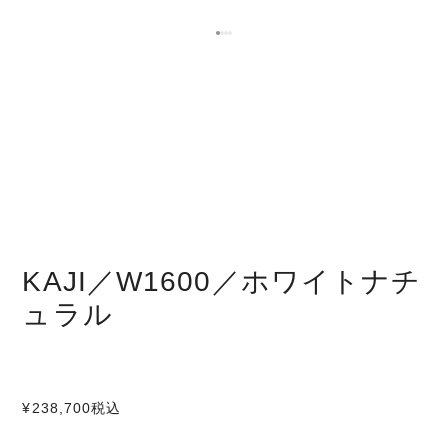
KAJI／W1600／ホワイトナチ
ュラル
¥238,700
税込