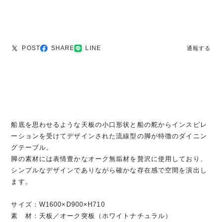
POST
SHARE
LINE
通報する
船底を思わせるような天板の小口形状と船の舵からインスピレ
ーションを受けてデザインされた流線型の脚が特徴のダイニン
グテーブル。
脚の素材には表情豊かなオーク無垢材を贅沢に使用しており、
シンプルなデザインでありながら確かな存在感で空間を演出し
ます。
サイズ：W1600×D900×H710
素 材：天板／オーク突板（ホワイトナチュラル）