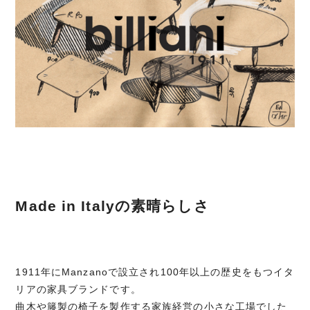
Made in Italyの素晴らしさ
1911年にManzanoで設立され100年以上の歴史をもつイタ
リアの家具ブランドです。
曲木や籐製の椅子を製作する家族経営の小さな工場でした