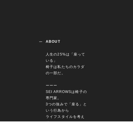
ABOUT
人生の25%は「座って
いる」
椅子は私たちのカラダ
の一部だ。
ーーー
SEI ARROWSは椅子の
専門家。
3つの強みで「座る」と
いう行為から
ライフスタイルを考え
続けます。