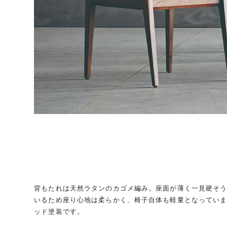
背もたれは天然ラタンのカゴメ編み。座面が薄く一見硬そ
いるため座り心地は柔らかく、椅子自体も軽量となってい
ッド塗装です。