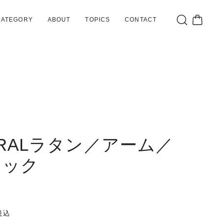
CATEGORY
ABOUT
TOPICS
CONTACT
RALラタン／アーム／
ラック
税込