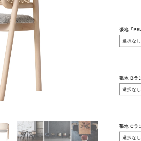
張地「PR
張地 Bラ
張地 Cラ