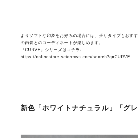
よりソフトな印象をお好みの場合には、張りタイプもおす
の内装とのコーディネートが楽しめます。
『CURVE』シリーズはコチラ↓
https://onlinestore.seiarrows.com/search?q=CURVE
新色「ホワイトナチュラル」「グレ