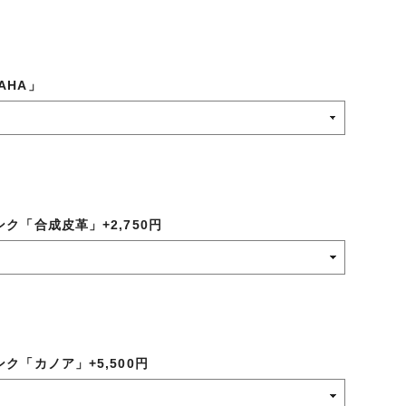
AHA」
ンク「合成皮革」+2,750円
ンク「カノア」+5,500円