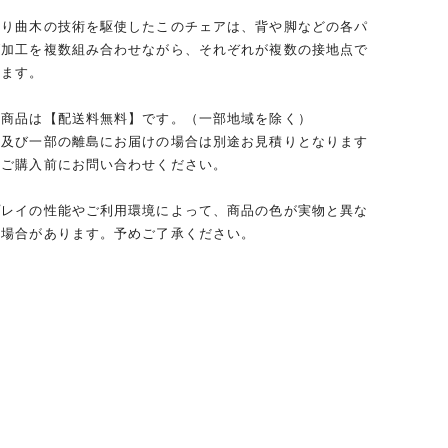
通り曲木の技術を駆使したこのチェアは、背や脚などの各パ
げ加工を複数組み合わせながら、それぞれが複数の接地点で
います。
の商品は【配送料無料】です。（一部地域を除く）
、及び一部の離島にお届けの場合は別途お見積りとなります
ずご購入前にお問い合わせください。
プレイの性能やご利用環境によって、商品の色が実物と異な
る場合があります。予めご了承ください。