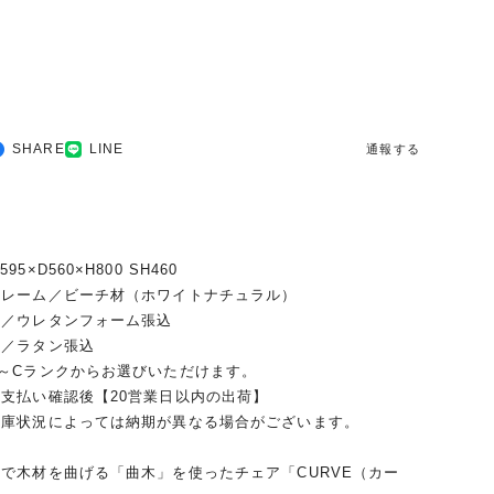
SHARE
LINE
通報する
5×D560×H800 SH460
フレーム／ビーチ材（ホワイトナチュラル）
レタンフォーム張込
タン張込
～Cランクからお選びいただけます。
支払い確認後【20営業日以内の出荷】
在庫状況によっては納期が異なる場合がございます。
で木材を曲げる「曲木」を使ったチェア「CURVE（カー