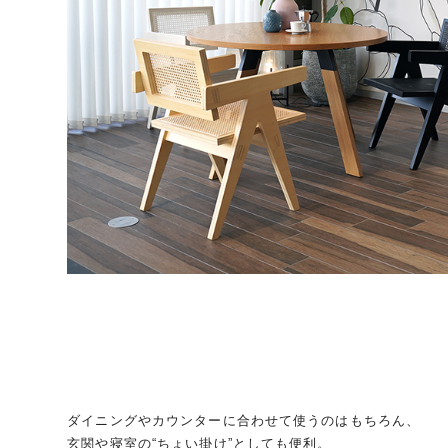
ダイニングやカウンターに合わせて使うのはもちろん、
玄関や寝室の“ちょい掛け”としても便利。