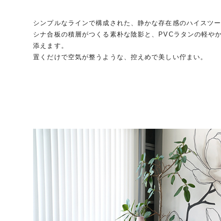
シンプルなラインで構成された、静かな存在感のハイスツ
シナ合板の積層がつくる素朴な陰影と、PVCラタンの軽や
添えます。
置くだけで空気が整うような、控えめで美しい佇まい。