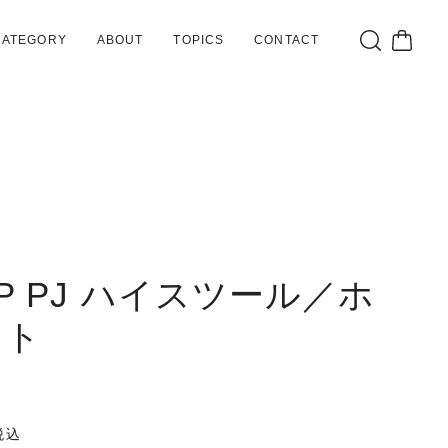
CATEGORY
ABOUT
TOPICS
CONTACT
NP PJ ハイスツール／ホ
イト
税込