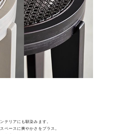
インテリアにも馴染みます。
クスペースに爽やかさをプラス。