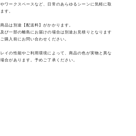
グやワークスペースなど、日常のあらゆるシーンに気軽に取
れます。
の商品は別途【配送料】がかかります。
、及び一部の離島にお届けの場合は別途お見積りとなります
ずご購入前にお問い合わせください。
プレイの性能やご利用環境によって、商品の色が実物と異な
る場合があります。予めご了承ください。