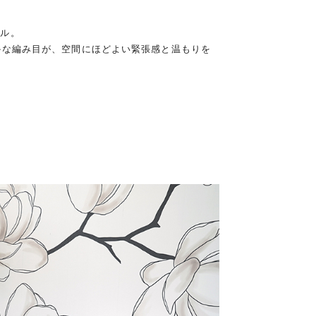
ール。
かな編み目が、空間にほどよい緊張感と温もりを