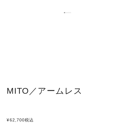
MITO／アームレス
¥62,700
税込