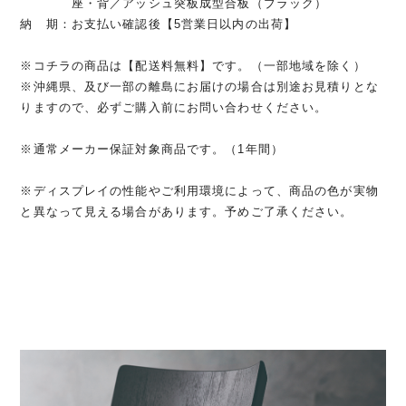
座・背／アッシュ突板成型合板（ブラック）
納 期：お支払い確認後【5営業日以内の出荷】
※コチラの商品は【配送料無料】です。（一部地域を除く）
※沖縄県、及び一部の離島にお届けの場合は別途お見積りとな
りますので、必ずご購入前にお問い合わせください。
※通常メーカー保証対象商品です。（1年間）
※ディスプレイの性能やご利用環境によって、商品の色が実物
と異なって見える場合があります。予めご了承ください。