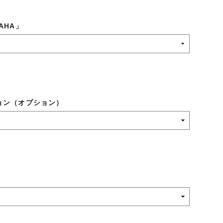
AHA」
ョン（オプション）