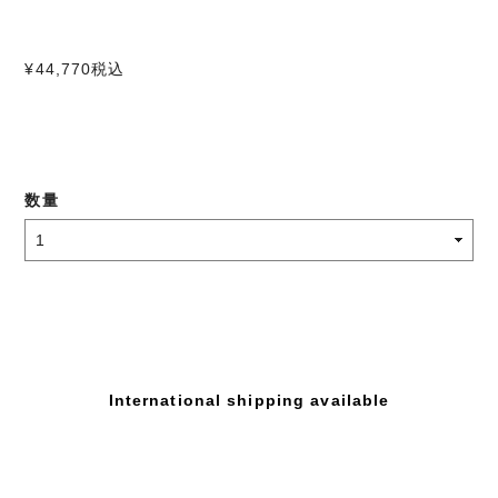
¥44,770
税込
数量
International shipping available