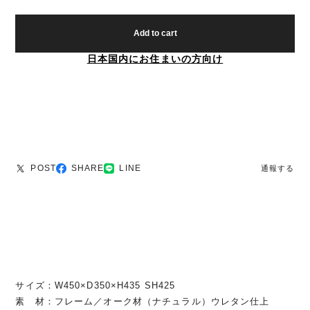
Add to cart
日本国内にお住まいの方向け
POST
SHARE
LINE
通報する
サイズ：W450×D350×H435 SH425
素 材：フレーム／オーク材（ナチュラル）ウレタン仕上