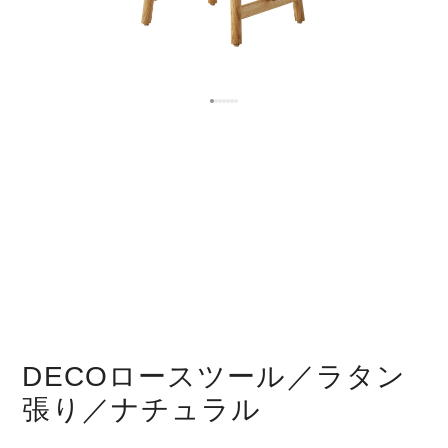
DECOロースツール／ラタン
張り／ナチュラル