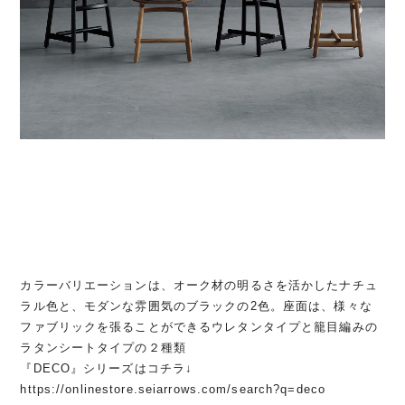
カラーバリエーションは、オーク材の明るさを活かしたナチュ
ラル色と、モダンな雰囲気のブラックの2色。座面は、様々な
ファブリックを張ることができるウレタンタイプと籠目編みの
ラタンシートタイプの２種類
『DECO』シリーズはコチラ↓
https://onlinestore.seiarrows.com/search?q=deco