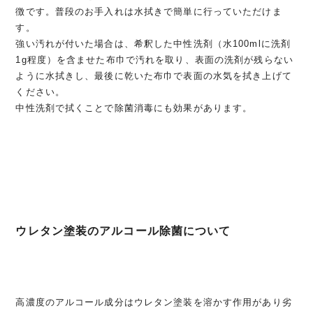
徴です。普段のお手入れは水拭きで簡単に行っていただけま
す。
強い汚れが付いた場合は、希釈した中性洗剤（水100mlに洗剤
1g程度）を含ませた布巾で汚れを取り、表面の洗剤が残らない
ように水拭きし、最後に乾いた布巾で表面の水気を拭き上げて
ください。
中性洗剤で拭くことで除菌消毒にも効果があります。
ウレタン塗装のアルコール除菌について
高濃度のアルコール成分はウレタン塗装を溶かす作用があり劣