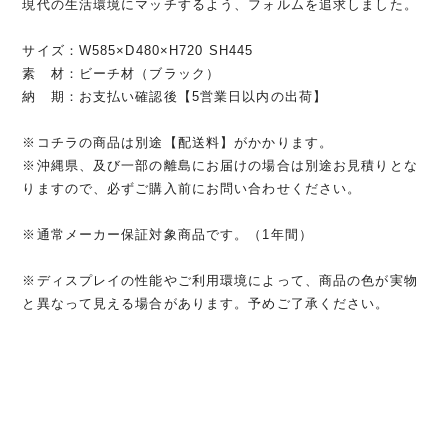
現代の生活環境にマッチするよう、フォルムを追求しました。
サイズ：W585×D480×H720 SH445
素 材：ビーチ材（ブラック）
納 期：お支払い確認後【5営業日以内の出荷】
※コチラの商品は別途【配送料】がかかります。
※沖縄県、及び一部の離島にお届けの場合は別途お見積りとな
りますので、必ずご購入前にお問い合わせください。
※通常メーカー保証対象商品です。（1年間）
※ディスプレイの性能やご利用環境によって、商品の色が実物
と異なって見える場合があります。予めご了承ください。