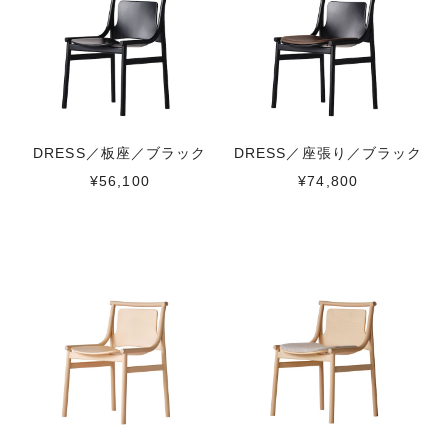
DRESS／板座／ブラック
DRESS／座張り／ブラック
¥56,100
¥74,800