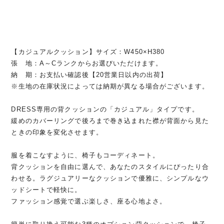
【カジュアルクッション】サイズ：W450×H380
張 地：A～Cランクからお選びいただけます。
納 期：お支払い確認後【20営業日以内の出荷】
※生地の在庫状況によっては納期が異なる場合がございます。
DRESS専用の背クッションの「カジュアル」タイプです。
緩めのカバーリングで後ろまで巻き込まれた襟が背面から見た
ときの印象を変化させます。
服を着こなすように、椅子もコーディネート。
背クッションを自由に選んで、あなたのスタイルにぴったり合
わせる。ラグジュアリーなクッションで優雅に、シンプルなウ
ッドシートで軽快に。
ファッション感覚で選ぶ楽しさ、座る心地よさ。