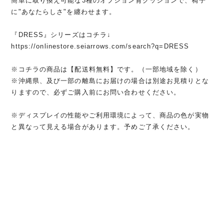
簡単に取り換え可能な3種のオプション背クッションで、椅子
に"あなたらしさ"を纏わせます。
『DRESS』シリーズはコチラ↓
https://onlinestore.seiarrows.com/search?q=DRESS
※コチラの商品は【配送料無料】です。（一部地域を除く）
※沖縄県、及び一部の離島にお届けの場合は別途お見積りとな
りますので、必ずご購入前にお問い合わせください。
※ディスプレイの性能やご利用環境によって、商品の色が実物
と異なって見える場合があります。予めご了承ください。