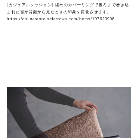
[カジュアルクッション] 緩めのカバーリングで後ろまで巻き込
まれた襟が背面から見たときの印象を変化させます。
https://onlinestore.seiarrows.com/items/107620998