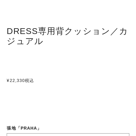
DRESS専用背クッション／カ
ジュアル
¥22,330
税込
張地「PRAHA」